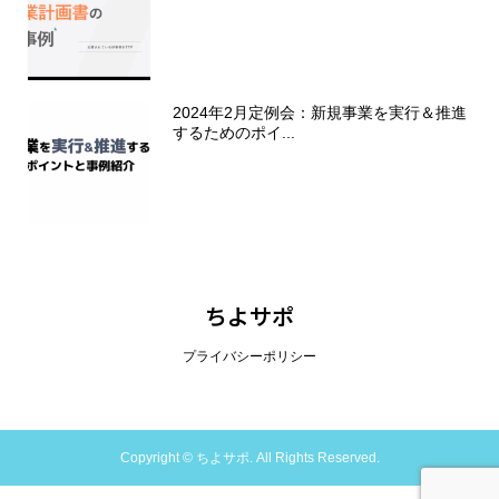
2024年2月定例会：新規事業を実行＆推進
するためのポイ...
ちよサポ
プライバシーポリシー
Copyright ©
ちよサポ. All Rights Reserved.