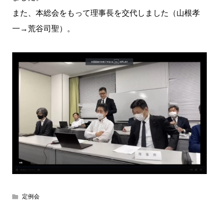
また、本総会をもって理事長を交代しました（山根孝
一→荒谷司聖）。
定例会