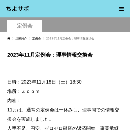
ちよサポ
定例会
活動紹介
定例会
2023年11月定例会：理事情報交換会
2023年11月定例会：理事情報交換会
日時：2023年11月18日（土）18:30
場所：Ｚｏｏｍ
内容：
11月は、通常の定例会は一休みし、理事間での情報交
換会を実施しました。
人手不足、円安、ゼロゼロ融資の返済開始、事業承継