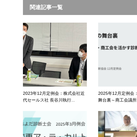
関連記事一覧
2023年12月定例会：株式会社近
2025年12月定例
代セールス社 長谷川執行...
舞台裏～商工会議所・