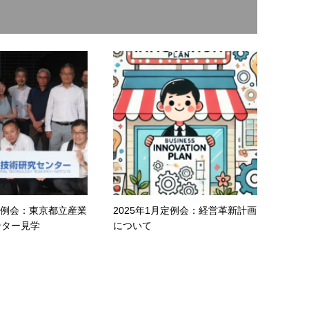
月定例会：東京都立産業
2025年1月定例会：経営革新計画
ンター見学
について