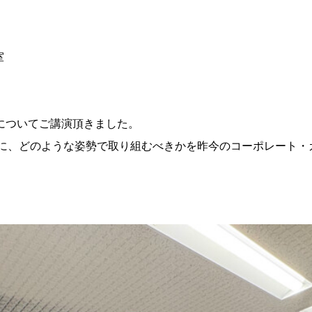
室
務についてご講演頂きました。
に、どのような姿勢で取り組むべきかを昨今のコーポレート・