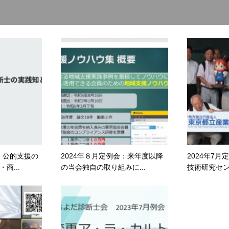
会：公的支援の
2024年８月定例会：来年度以降
2024年7
商...
の当会独自の取り組みに...
技術研究セ