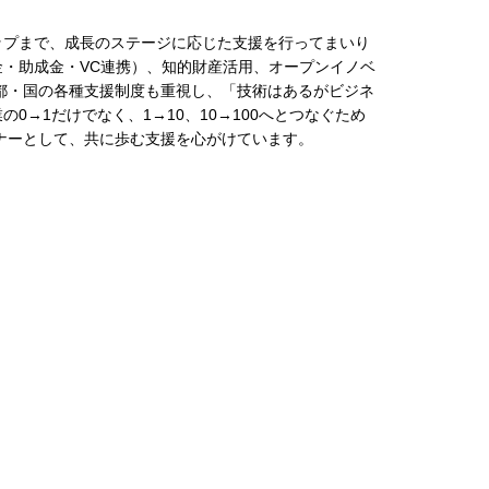
ップまで、成長のステージに応じた支援を行ってまいり
・助成金・VC連携）、知的財産活用、オープンイノベ
都・国の各種支援制度も重視し、「技術はあるがビジネ
→1だけでなく、1→10、10→100へとつなぐため
ナーとして、共に歩む支援を心がけています。