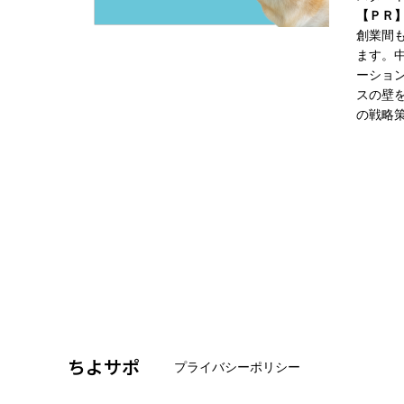
【ＰＲ
創業間
ます。
ーショ
スの壁を
の戦略
ちよサポ
プライバシーポリシー