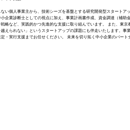
】
もない個人事業主から、技術シーズを基盤とする研究開発型スタートア
中小企業診断士としての視点に加え、事業計画書作成、資金調達（補助金
ン戦略など、実践的かつ先進的な支援に取り組んでいます。 また、東京
越えられない」というスタートアップの課題にも伴走いたします。事業の0
策定・実行支援までお任せください。 未来を切り拓く中小企業のパート